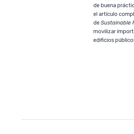
de buena prácti
el artículo comp
de
Sustainable 
movilizar import
edificios públic