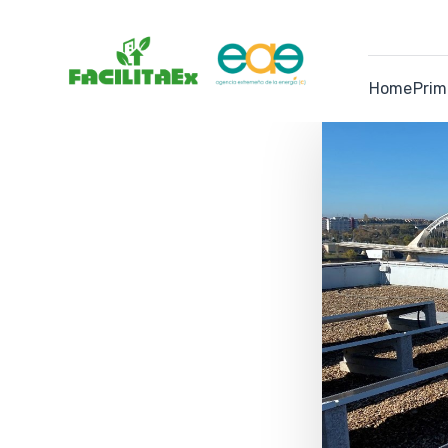
Home
Prim