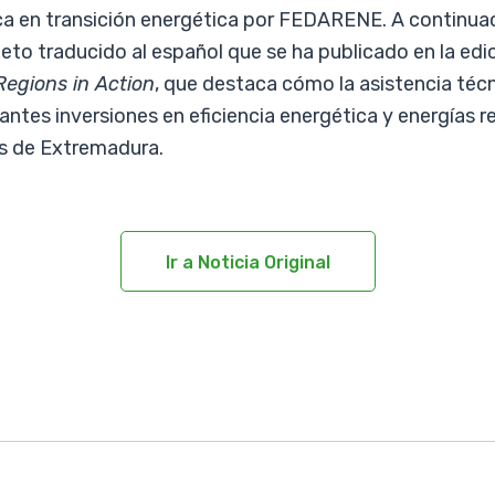
ca en transición energética por FEDARENE. A continuac
leto traducido al español que se ha publicado en la ed
Regions in Action
, que destaca cómo la asistencia téc
antes inversiones en eficiencia energética y energías 
os de Extremadura.
Ir a Noticia Original