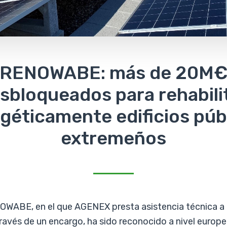
RENOWABE: más de 20M
sbloqueados para rehabili
géticamente edificios púb
extremeños
NOWABE
, en el que AGENEX presta asistencia técnica a
ravés de un encargo, ha sido reconocido a nivel euro