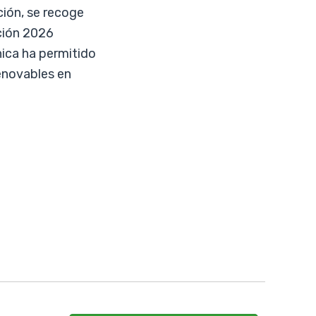
ión, se recoge
ición 2026
nica ha permitido
renovables en