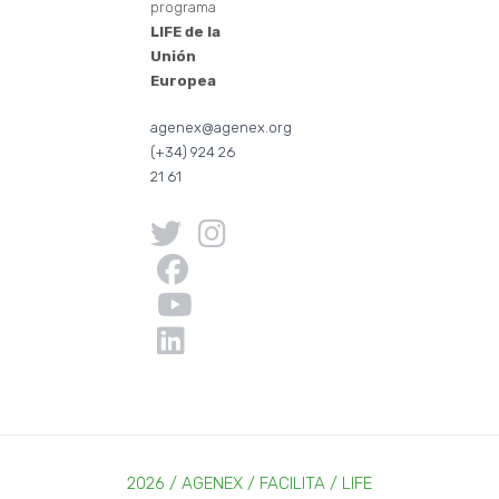
programa
LIFE de la
Unión
Europea
agenex@agenex.org
(+34) 924 26
21 61
2026 / AGENEX / FACILITA / LIFE